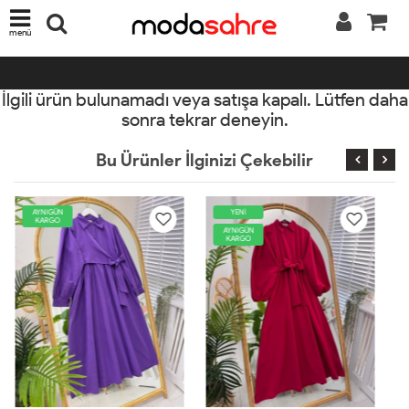
menü
İlgili ürün bulunamadı veya satışa kapalı. Lütfen daha
sonra tekrar deneyin.
Bu Ürünler İlginizi Çekebilir
YENİ
AYNIGÜN
KARGO
AYNIGÜN
KARGO