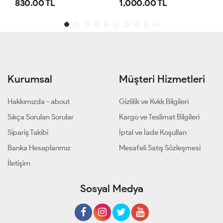
1,000.00 TL
800.00 TL
Kurumsal
Müşteri Hizmetleri
Hakkımızda - about
Gizlilik ve Kvkk Bilgileri
Sıkça Sorulan Sorular
Kargo ve Teslimat Bilgileri
Sipariş Takibi
İptal ve İade Koşulları
Banka Hesaplarımız
Mesafeli Satış Sözleşmesi
İletişim
Sosyal Medya