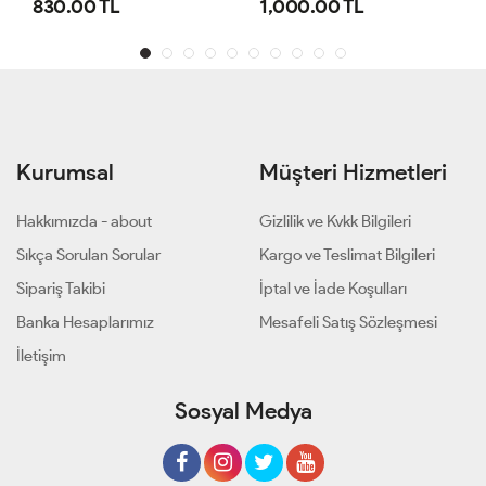
1,000.00 TL
800.00 TL
Kurumsal
Müşteri Hizmetleri
Hakkımızda - about
Gizlilik ve Kvkk Bilgileri
Sıkça Sorulan Sorular
Kargo ve Teslimat Bilgileri
Sipariş Takibi
İptal ve İade Koşulları
Banka Hesaplarımız
Mesafeli Satış Sözleşmesi
İletişim
Sosyal Medya