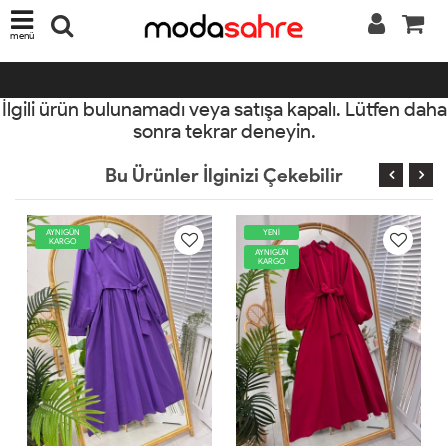
menü
İlgili ürün bulunamadı veya satışa kapalı. Lütfen daha
sonra tekrar deneyin.
Bu Ürünler İlginizi Çekebilir
YENİ
AYNIGÜN
KARGO
AYNIGÜN
KARGO