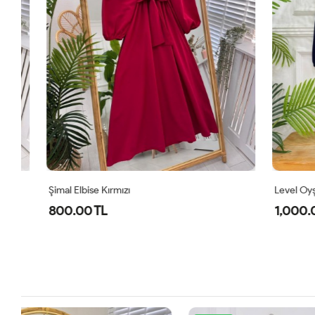
Şimal Elbise Kırmızı
Level Oyşo Iki
800.00 TL
1,000.00 