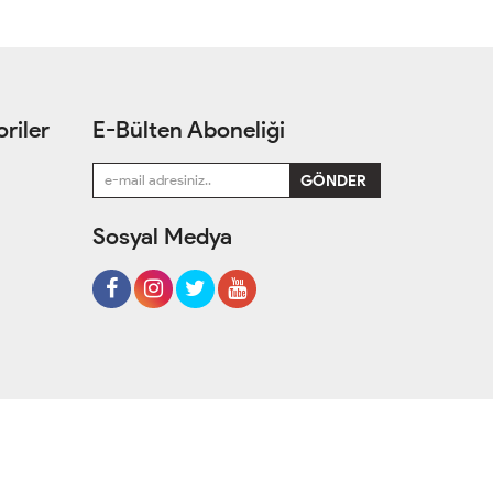
riler
E-Bülten Aboneliği
Sosyal Medya