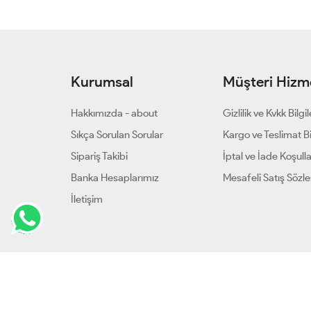
Kurumsal
Müşteri Hizme
Hakkımızda - about
Gizlilik ve Kvkk Bilgil
Sıkça Sorulan Sorular
Kargo ve Teslimat Bil
Sipariş Takibi
İptal ve İade Koşulla
Banka Hesaplarımız
Mesafeli Satış Sözl
İletişim