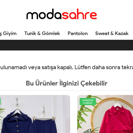
ş Giyim
Tunik & Gömlek
Pantolon
Sweat & Kazak
 bulunamadı veya satışa kapalı. Lütfen daha sonra tek
Bu Ürünler İlginizi Çekebilir
AYNIGÜN
KARGO