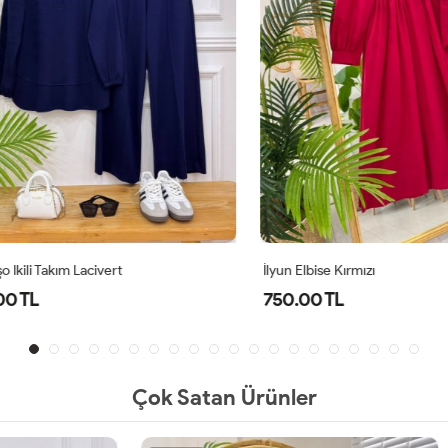
li Takım Lacivert
İlyun Elbise Kırmızı
TL
750.00 TL
Çok Satan Ürünler