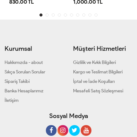
1,000.00 TL
800.00 TL
Kurumsal
Müşteri Hizmetleri
Hakkımızda - about
Gizlilik ve Kvkk Bilgileri
Sıkça Sorulan Sorular
Kargo ve Teslimat Bilgileri
Sipariş Takibi
İptal ve İade Koşulları
Banka Hesaplarımız
Mesafeli Satış Sözleşmesi
İletişim
Sosyal Medya