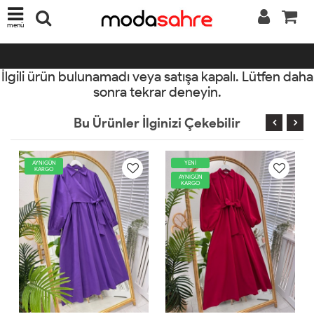
menü
İlgili ürün bulunamadı veya satışa kapalı. Lütfen daha
sonra tekrar deneyin.
Bu Ürünler İlginizi Çekebilir
YENİ
AYNIGÜN
KARGO
AYNIGÜN
KARGO