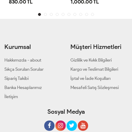
1,000.00 TL
800.00 TL
Kurumsal
Müşteri Hizmetleri
Hakkımızda - about
Gizlilik ve Kvkk Bilgileri
Sıkça Sorulan Sorular
Kargo ve Teslimat Bilgileri
Sipariş Takibi
İptal ve İade Koşulları
Banka Hesaplarımız
Mesafeli Satış Sözleşmesi
İletişim
Sosyal Medya