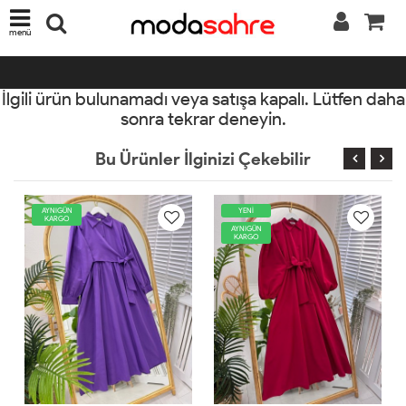
menü
İlgili ürün bulunamadı veya satışa kapalı. Lütfen daha
sonra tekrar deneyin.
Bu Ürünler İlginizi Çekebilir
YENİ
AYNIGÜN
KARGO
AYNIGÜN
KARGO