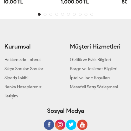
1,000.00 TL
800.00 TL
Kurumsal
Müşteri Hizmetleri
Hakkımızda - about
Gizlilik ve Kvkk Bilgileri
Sıkça Sorulan Sorular
Kargo ve Teslimat Bilgileri
Sipariş Takibi
İptal ve İade Koşulları
Banka Hesaplarımız
Mesafeli Satış Sözleşmesi
İletişim
Sosyal Medya