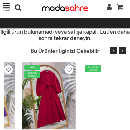
menü
İlgili ürün bulunamadı veya satışa kapalı. Lütfen daha
sonra tekrar deneyin.
Bu Ürünler İlginizi Çekebilir
YENİ
AYNIGÜN
KARGO
AYNIGÜN
KARGO