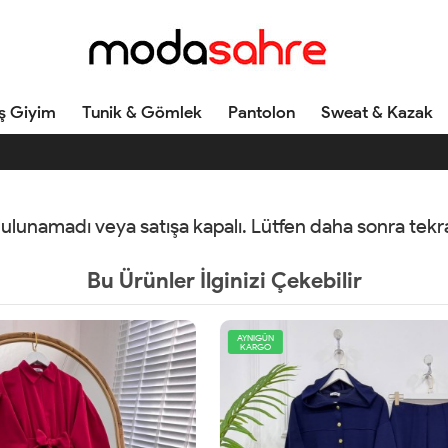
ş Giyim
Tunik & Gömlek
Pantolon
Sweat & Kazak
 bulunamadı veya satışa kapalı. Lütfen daha sonra tek
Bu Ürünler İlginizi Çekebilir
AYNIGÜN
KARGO