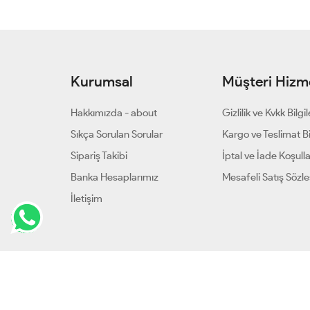
Kurumsal
Müşteri Hizme
Hakkımızda - about
Gizlilik ve Kvkk Bilgil
Sıkça Sorulan Sorular
Kargo ve Teslimat Bil
Sipariş Takibi
İptal ve İade Koşulla
Banka Hesaplarımız
Mesafeli Satış Sözl
İletişim