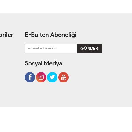
riler
E-Bülten Aboneliği
Sosyal Medya