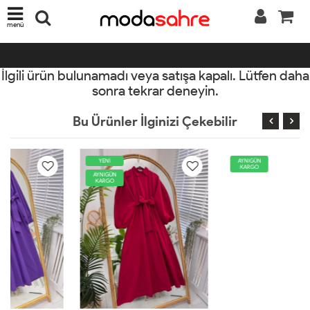
menü
İlgili ürün bulunamadı veya satışa kapalı. Lütfen daha
sonra tekrar deneyin.
Bu Ürünler İlginizi Çekebilir
YENİ
AYNIGÜN
KARGO
AYNIGÜN
KARGO