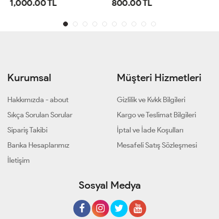
800.00 TL
800.00 TL
Kurumsal
Müşteri Hizmetleri
Hakkımızda - about
Gizlilik ve Kvkk Bilgileri
Sıkça Sorulan Sorular
Kargo ve Teslimat Bilgileri
Sipariş Takibi
İptal ve İade Koşulları
Banka Hesaplarımız
Mesafeli Satış Sözleşmesi
İletişim
Sosyal Medya