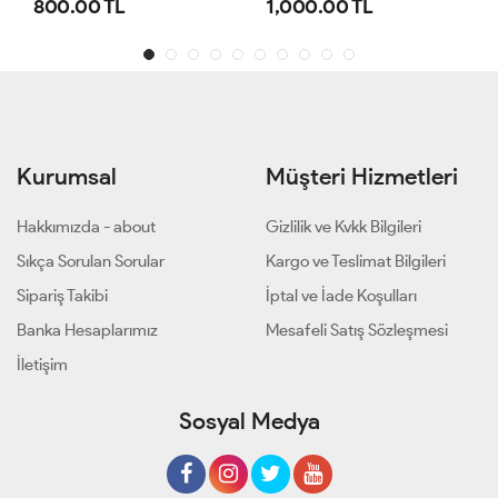
800.00 TL
1,000.00 TL
Kurumsal
Müşteri Hizmetleri
Hakkımızda - about
Gizlilik ve Kvkk Bilgileri
Sıkça Sorulan Sorular
Kargo ve Teslimat Bilgileri
Sipariş Takibi
İptal ve İade Koşulları
Banka Hesaplarımız
Mesafeli Satış Sözleşmesi
İletişim
Sosyal Medya