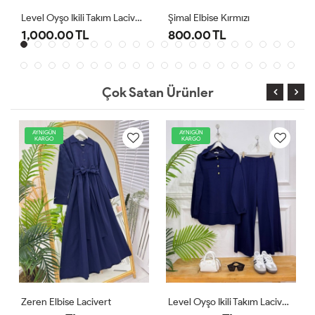
Level Oyşo Ikili Takım Lacivert
Şimal Elbise Kırmızı
1,000.00 TL
800.00 TL
Çok Satan Ürünler
AYNIGÜN
AYNIGÜN
KARGO
KARGO
Zeren Elbise Lacivert
Level Oyşo Ikili Takım Lacivert