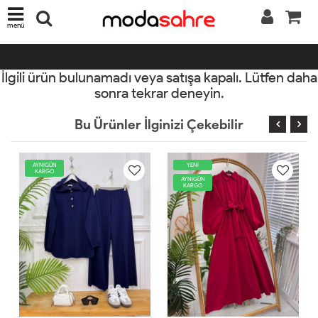
menü
İlgili ürün bulunamadı veya satışa kapalı. Lütfen daha
sonra tekrar deneyin.
Bu Ürünler İlginizi Çekebilir
AYNIGÜN
YENİ
KARGO
AYNIGÜN
KARGO