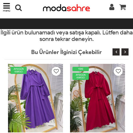
menü
İlgili ürün bulunamadı veya satışa kapalı. Lütfen daha
sonra tekrar deneyin.
Bu Ürünler İlginizi Çekebilir
YENİ
AYNIGÜN
KARGO
AYNIGÜN
KARGO