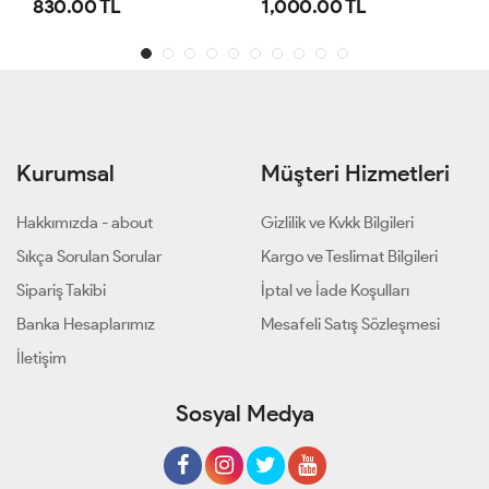
1,000.00 TL
800.00 TL
Kurumsal
Müşteri Hizmetleri
Hakkımızda - about
Gizlilik ve Kvkk Bilgileri
Sıkça Sorulan Sorular
Kargo ve Teslimat Bilgileri
Sipariş Takibi
İptal ve İade Koşulları
Banka Hesaplarımız
Mesafeli Satış Sözleşmesi
İletişim
Sosyal Medya