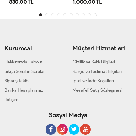
1,000.00 TL
800.00 TL
Kurumsal
Müşteri Hizmetleri
Hakkımızda - about
Gizlilik ve Kvkk Bilgileri
Sıkça Sorulan Sorular
Kargo ve Teslimat Bilgileri
Sipariş Takibi
İptal ve İade Koşulları
Banka Hesaplarımız
Mesafeli Satış Sözleşmesi
İletişim
Sosyal Medya