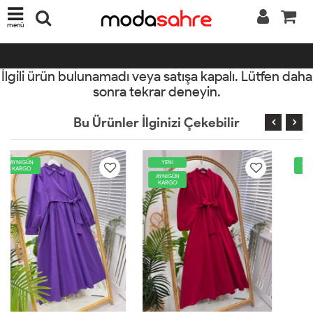
menü
İlgili ürün bulunamadı veya satışa kapalı. Lütfen daha
sonra tekrar deneyin.
Bu Ürünler İlginizi Çekebilir
YENİ
AYNIGÜN
KARGO
AYNIGÜN
KARGO