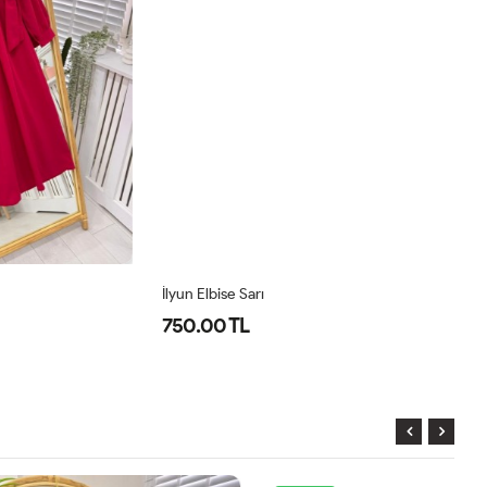
İlyun Elbise Sarı
Pr
750.00 TL
8