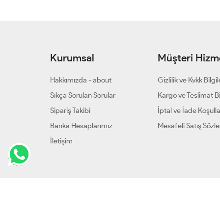
Kurumsal
Müşteri Hizme
Hakkımızda - about
Gizlilik ve Kvkk Bilgil
Sıkça Sorulan Sorular
Kargo ve Teslimat Bil
Sipariş Takibi
İptal ve İade Koşulla
Banka Hesaplarımız
Mesafeli Satış Sözl
İletişim