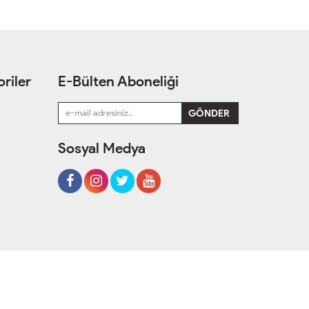
riler
E-Bülten Aboneliği
Sosyal Medya