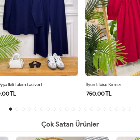
li Takım Lacivert
İlyun Elbise Kırmızı
TL
750.00 TL
Çok Satan Ürünler