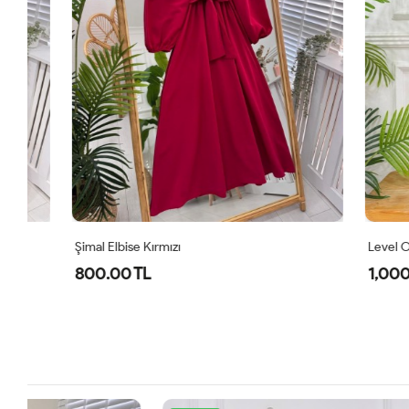
Şimal Elbise Kırmızı
Level Oyşo Iki
800.00 TL
1,000.00 