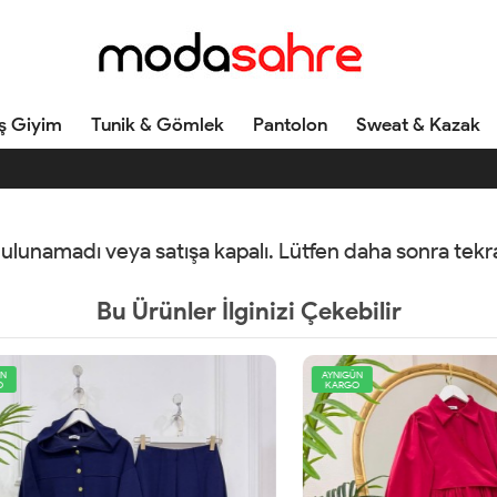
ş Giyim
Tunik & Gömlek
Pantolon
Sweat & Kazak
 bulunamadı veya satışa kapalı. Lütfen daha sonra tek
Bu Ürünler İlginizi Çekebilir
AYNIGÜN
KARGO