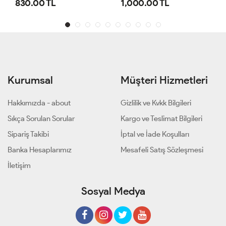
1,000.00 TL
800.00 TL
Kurumsal
Müşteri Hizmetleri
Hakkımızda - about
Gizlilik ve Kvkk Bilgileri
Sıkça Sorulan Sorular
Kargo ve Teslimat Bilgileri
Sipariş Takibi
İptal ve İade Koşulları
Banka Hesaplarımız
Mesafeli Satış Sözleşmesi
İletişim
Sosyal Medya