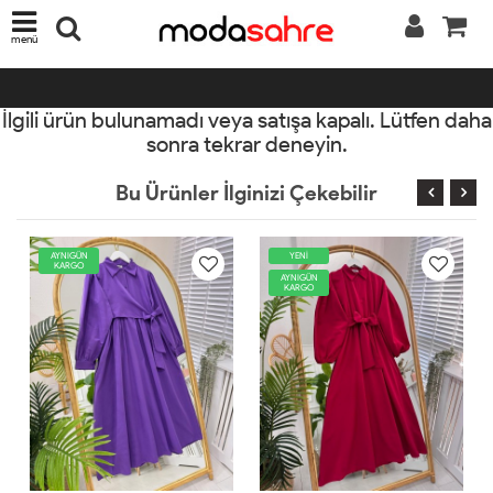
menü
İlgili ürün bulunamadı veya satışa kapalı. Lütfen daha
sonra tekrar deneyin.
Bu Ürünler İlginizi Çekebilir
YENİ
AYNIGÜN
KARGO
AYNIGÜN
KARGO