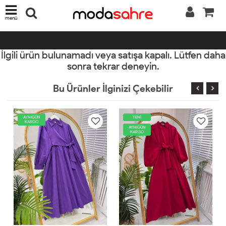
menü
İlgili ürün bulunamadı veya satışa kapalı. Lütfen daha
sonra tekrar deneyin.
Bu Ürünler İlginizi Çekebilir
YENİ
AYNIGÜN
KARGO
AYNIGÜN
KARGO