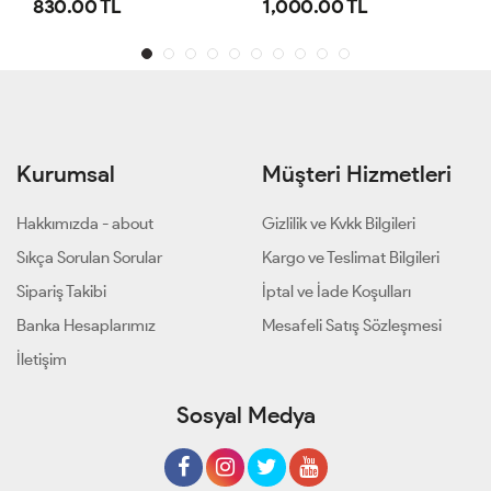
1,000.00 TL
800.00 TL
Kurumsal
Müşteri Hizmetleri
Hakkımızda - about
Gizlilik ve Kvkk Bilgileri
Sıkça Sorulan Sorular
Kargo ve Teslimat Bilgileri
Sipariş Takibi
İptal ve İade Koşulları
Banka Hesaplarımız
Mesafeli Satış Sözleşmesi
İletişim
Sosyal Medya