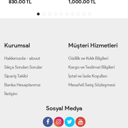
1,000.00 TL
800.00 TL
Kurumsal
Müşteri Hizmetleri
Hakkımızda - about
Gizlilik ve Kvkk Bilgileri
Sıkça Sorulan Sorular
Kargo ve Teslimat Bilgileri
Sipariş Takibi
İptal ve İade Koşulları
Banka Hesaplarımız
Mesafeli Satış Sözleşmesi
İletişim
Sosyal Medya