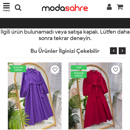
menü
İlgili ürün bulunamadı veya satışa kapalı. Lütfen daha
sonra tekrar deneyin.
Bu Ürünler İlginizi Çekebilir
YENİ
AYNIGÜN
KARGO
AYNIGÜN
KARGO