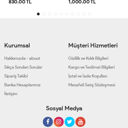
1,000.00 TL
800.00 TL
Kurumsal
Müşteri Hizmetleri
Hakkımızda - about
Gizlilik ve Kvkk Bilgileri
Sıkça Sorulan Sorular
Kargo ve Teslimat Bilgileri
Sipariş Takibi
İptal ve İade Koşulları
Banka Hesaplarımız
Mesafeli Satış Sözleşmesi
İletişim
Sosyal Medya