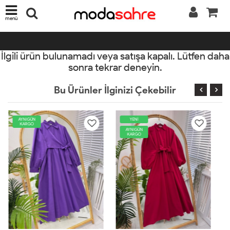
menü
İlgili ürün bulunamadı veya satışa kapalı. Lütfen daha
sonra tekrar deneyin.
Bu Ürünler İlginizi Çekebilir
YENİ
AYNIGÜN
KARGO
AYNIGÜN
KARGO