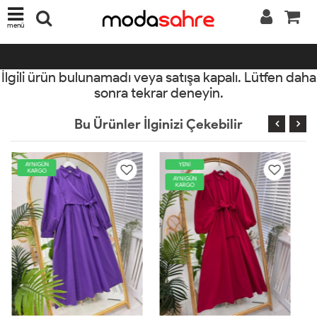
menü
İlgili ürün bulunamadı veya satışa kapalı. Lütfen daha
sonra tekrar deneyin.
Bu Ürünler İlginizi Çekebilir
YENİ
AYNIGÜN
KARGO
AYNIGÜN
KARGO