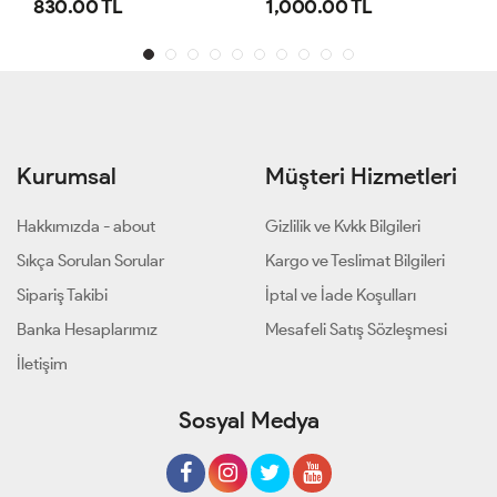
1,000.00 TL
800.00 TL
Kurumsal
Müşteri Hizmetleri
Hakkımızda - about
Gizlilik ve Kvkk Bilgileri
Sıkça Sorulan Sorular
Kargo ve Teslimat Bilgileri
Sipariş Takibi
İptal ve İade Koşulları
Banka Hesaplarımız
Mesafeli Satış Sözleşmesi
İletişim
Sosyal Medya