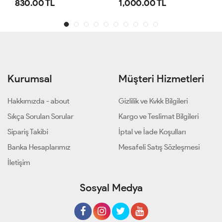
1,000.00 TL
800.00 TL
Kurumsal
Müşteri Hizmetleri
Hakkımızda - about
Gizlilik ve Kvkk Bilgileri
Sıkça Sorulan Sorular
Kargo ve Teslimat Bilgileri
Sipariş Takibi
İptal ve İade Koşulları
Banka Hesaplarımız
Mesafeli Satış Sözleşmesi
İletişim
Sosyal Medya