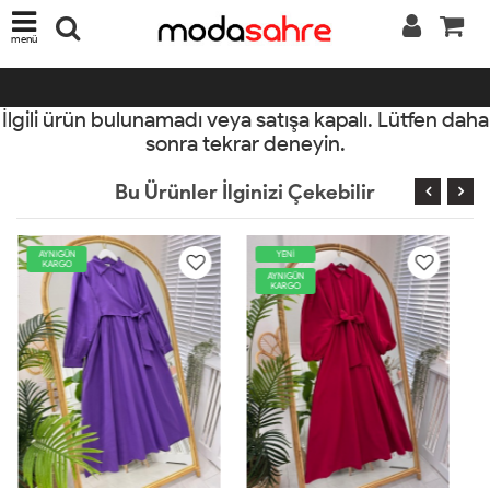
menü
İlgili ürün bulunamadı veya satışa kapalı. Lütfen daha
sonra tekrar deneyin.
Bu Ürünler İlginizi Çekebilir
YENİ
AYNIGÜN
KARGO
AYNIGÜN
KARGO