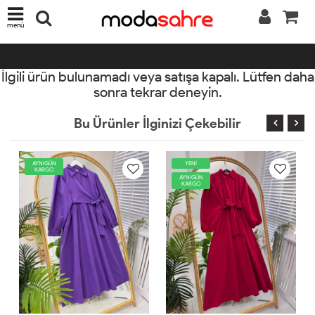
menü
İlgili ürün bulunamadı veya satışa kapalı. Lütfen daha
sonra tekrar deneyin.
Bu Ürünler İlginizi Çekebilir
YENİ
AYNIGÜN
KARGO
AYNIGÜN
KARGO