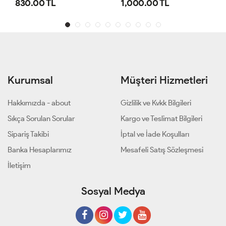
1,000.00 TL
800.00 TL
Kurumsal
Müşteri Hizmetleri
Hakkımızda - about
Gizlilik ve Kvkk Bilgileri
Sıkça Sorulan Sorular
Kargo ve Teslimat Bilgileri
Sipariş Takibi
İptal ve İade Koşulları
Banka Hesaplarımız
Mesafeli Satış Sözleşmesi
İletişim
Sosyal Medya