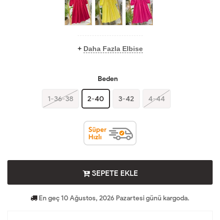
+
Daha Fazla Elbise
Beden
1-36-38
2-40
3-42
4-44
SEPETE EKLE
En geç 10 Ağustos, 2026 Pazartesi günü kargoda.