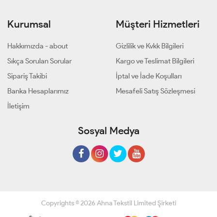
Kurumsal
Müşteri Hizmetleri
Hakkımızda - about
Gizlilik ve Kvkk Bilgileri
Sıkça Sorulan Sorular
Kargo ve Teslimat Bilgileri
Sipariş Takibi
İptal ve İade Koşulları
Banka Hesaplarımız
Mesafeli Satış Sözleşmesi
İletişim
Sosyal Medya
Copyrights © 2026 Ahna Tekstil Limited Şirketi