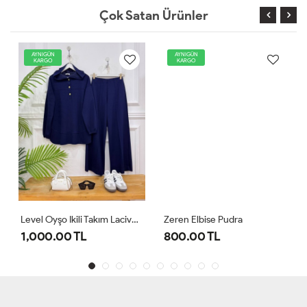
Çok Satan Ürünler
AYNIGÜN
AYNIGÜN
KARGO
KARGO
Level Oyşo Ikili Takım Lacivert
Zeren Elbise Pudra
1,000.00 TL
800.00 TL