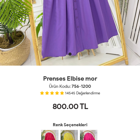
Prenses Elbise mor
Ürün Kodu:
756-1200
14545
Değerlendirme
800.00
TL
Renk Seçenekleri