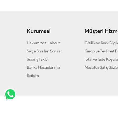
Kurumsal
Müşteri Hizme
Hakkımızda - about
Gizlilik ve Kvkk Bilgil
Sıkça Sorulan Sorular
Kargo ve Teslimat Bil
Sipariş Takibi
İptal ve İade Koşulla
Banka Hesaplarımız
Mesafeli Satış Sözl
İletişim