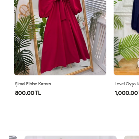
Şimal Elbise Kırmızı
Level Oyşo Iki
800.00 TL
1,000.00 