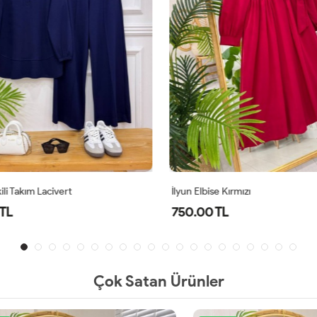
li Takım Lacivert
İlyun Elbise Kırmızı
TL
750.00 TL
Çok Satan Ürünler