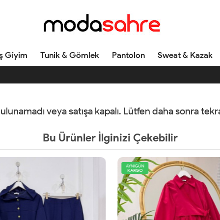
ş Giyim
Tunik & Gömlek
Pantolon
Sweat & Kazak
 bulunamadı veya satışa kapalı. Lütfen daha sonra tek
Bu Ürünler İlginizi Çekebilir
AYNIGÜN
KARGO