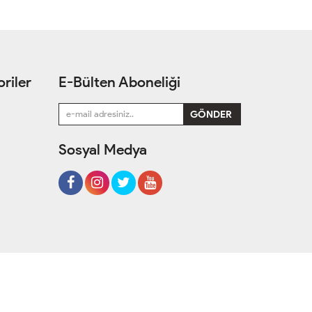
riler
E-Bülten Aboneliği
Sosyal Medya