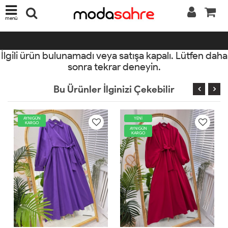
menü
İlgili ürün bulunamadı veya satışa kapalı. Lütfen daha
sonra tekrar deneyin.
Bu Ürünler İlginizi Çekebilir
YENİ
AYNIGÜN
KARGO
AYNIGÜN
KARGO