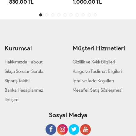
1,000.00 TL
800.00 TL
Kurumsal
Müşteri Hizmetleri
Hakkımızda - about
Gizlilik ve Kvkk Bilgileri
Sıkça Sorulan Sorular
Kargo ve Teslimat Bilgileri
Sipariş Takibi
İptal ve İade Koşulları
Banka Hesaplarımız
Mesafeli Satış Sözleşmesi
İletişim
Sosyal Medya