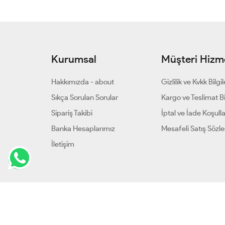
Kurumsal
Müşteri Hizme
Hakkımızda - about
Gizlilik ve Kvkk Bilgil
Sıkça Sorulan Sorular
Kargo ve Teslimat Bil
Sipariş Takibi
İptal ve İade Koşulla
Banka Hesaplarımız
Mesafeli Satış Sözl
İletişim