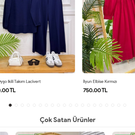
li Takım Lacivert
İlyun Elbise Kırmızı
TL
750.00 TL
Çok Satan Ürünler