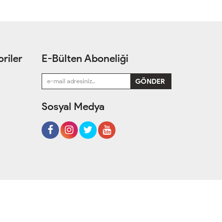
riler
E-Bülten Aboneliği
Sosyal Medya