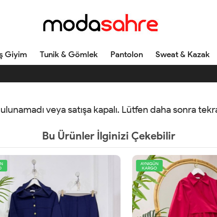
ş Giyim
Tunik & Gömlek
Pantolon
Sweat & Kazak
 bulunamadı veya satışa kapalı. Lütfen daha sonra tek
Bu Ürünler İlginizi Çekebilir
AYNIGÜN
KARGO