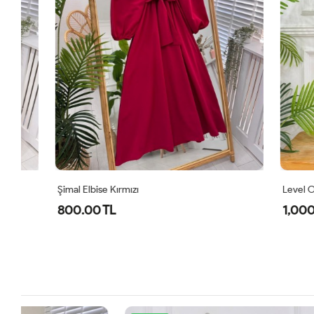
Şimal Elbise Kırmızı
Level Oyşo Iki
800.00 TL
1,000.00 