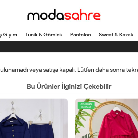
ş Giyim
Tunik & Gömlek
Pantolon
Sweat & Kazak
 bulunamadı veya satışa kapalı. Lütfen daha sonra tek
Bu Ürünler İlginizi Çekebilir
AYNIGÜN
KARGO