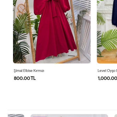
Şimal Elbise Kırmızı
Level Oyşo Iki
800.00 TL
1,000.00 