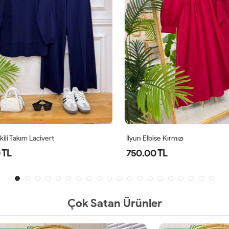
li Takım Lacivert
İlyun Elbise Kırmızı
TL
750.00 TL
Çok Satan Ürünler