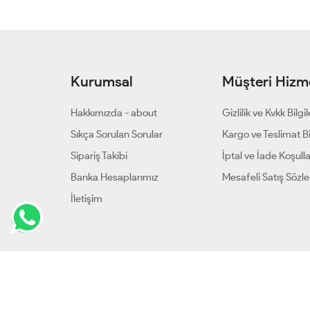
Kurumsal
Müşteri Hizme
Hakkımızda - about
Gizlilik ve Kvkk Bilgil
Sıkça Sorulan Sorular
Kargo ve Teslimat Bil
Sipariş Takibi
İptal ve İade Koşulla
Banka Hesaplarımız
Mesafeli Satış Sözl
İletişim