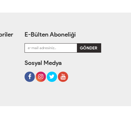
riler
E-Bülten Aboneliği
Sosyal Medya