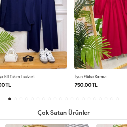
li Takım Lacivert
İlyun Elbise Kırmızı
TL
750.00 TL
Çok Satan Ürünler