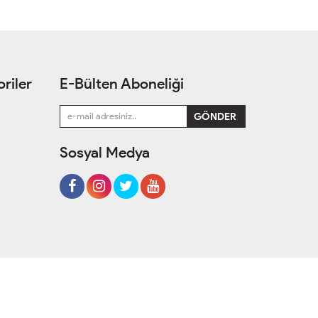
riler
E-Bülten Aboneliği
Sosyal Medya