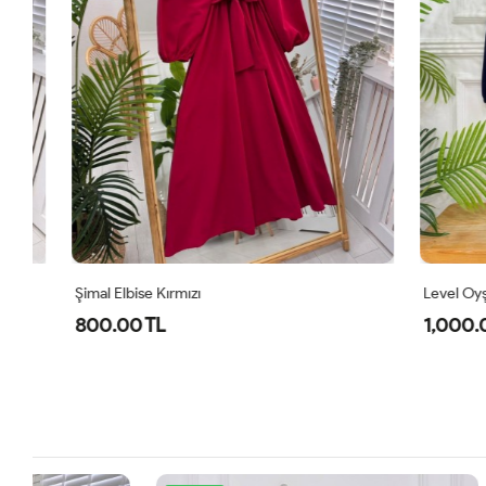
Şimal Elbise Kırmızı
Level Oyşo Iki
800.00 TL
1,000.00 