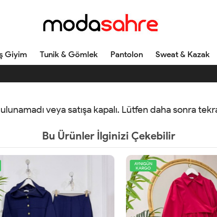
ş Giyim
Tunik & Gömlek
Pantolon
Sweat & Kazak
 bulunamadı veya satışa kapalı. Lütfen daha sonra tek
Bu Ürünler İlginizi Çekebilir
AYNIGÜN
KARGO