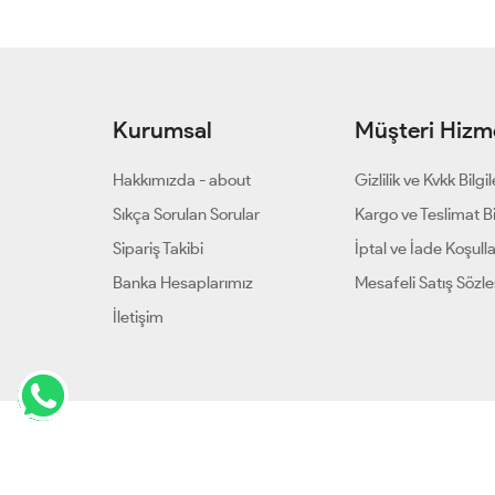
Kurumsal
Müşteri Hizme
Hakkımızda - about
Gizlilik ve Kvkk Bilgil
Sıkça Sorulan Sorular
Kargo ve Teslimat Bil
Sipariş Takibi
İptal ve İade Koşulla
Banka Hesaplarımız
Mesafeli Satış Sözl
İletişim