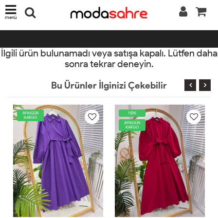
menü
İlgili ürün bulunamadı veya satışa kapalı. Lütfen daha
sonra tekrar deneyin.
Bu Ürünler İlginizi Çekebilir
YENİ
AYNIGÜN
KARGO
AYNIGÜN
KARGO