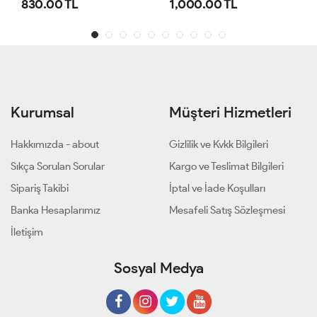
1,000.00 TL
800.00 TL
Kurumsal
Müşteri Hizmetleri
Hakkımızda - about
Gizlilik ve Kvkk Bilgileri
Sıkça Sorulan Sorular
Kargo ve Teslimat Bilgileri
Sipariş Takibi
İptal ve İade Koşulları
Banka Hesaplarımız
Mesafeli Satış Sözleşmesi
İletişim
Sosyal Medya