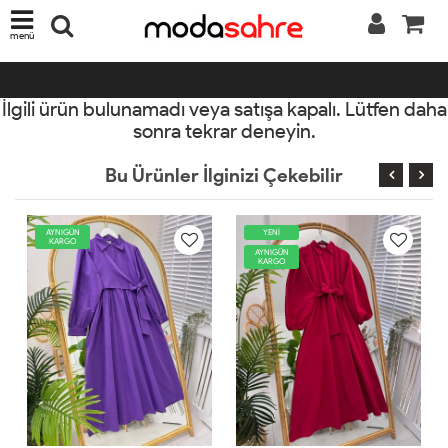
menü
İlgili ürün bulunamadı veya satışa kapalı. Lütfen daha
sonra tekrar deneyin.
Bu Ürünler İlginizi Çekebilir
YENİ
AYNIGÜN
KARGO
AYNIGÜN
KARGO