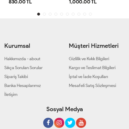
1,000.00 TL
800.00 TL
Kurumsal
Müşteri Hizmetleri
Hakkımızda - about
Gizlilik ve Kvkk Bilgileri
Sıkça Sorulan Sorular
Kargo ve Teslimat Bilgileri
Sipariş Takibi
İptal ve İade Koşulları
Banka Hesaplarımız
Mesafeli Satış Sözleşmesi
İletişim
Sosyal Medya