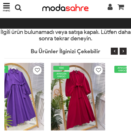
menü
İlgili ürün bulunamadı veya satışa kapalı. Lütfen daha
sonra tekrar deneyin.
Bu Ürünler İlginizi Çekebilir
YENİ
AYNIGÜN
KARGO
AYNIGÜN
KARGO