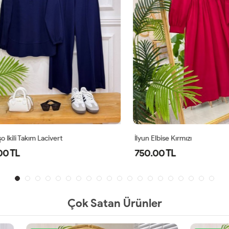
li Takım Lacivert
İlyun Elbise Kırmızı
TL
750.00 TL
Çok Satan Ürünler