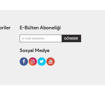
riler
E-Bülten Aboneliği
Sosyal Medya