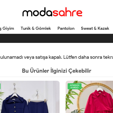
ş Giyim
Tunik & Gömlek
Pantolon
Sweat & Kazak
 bulunamadı veya satışa kapalı. Lütfen daha sonra tek
Bu Ürünler İlginizi Çekebilir
AYNIGÜN
KARGO