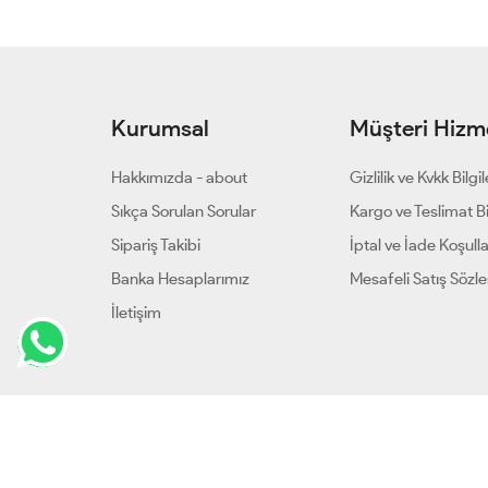
Kurumsal
Müşteri Hizme
Hakkımızda - about
Gizlilik ve Kvkk Bilgil
Sıkça Sorulan Sorular
Kargo ve Teslimat Bil
Sipariş Takibi
İptal ve İade Koşulla
Banka Hesaplarımız
Mesafeli Satış Sözl
İletişim