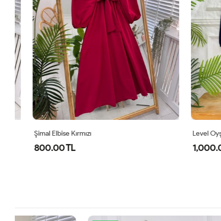
Şimal Elbise Kırmızı
Level Oyşo Iki
800.00 TL
1,000.00 