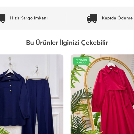
Hızlı Kargo İmkanı
Kapıda Ödeme 
Bu Ürünler İlginizi Çekebilir
AYNIGÜN
KARGO