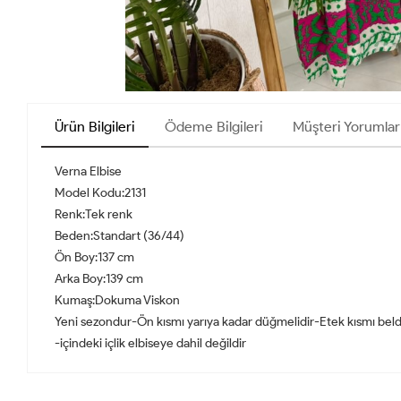
Ürün Bilgileri
Ödeme Bilgileri
Müşteri Yorumlar
Verna Elbise
Model Kodu:2131
Renk:Tek renk
Beden:Standart (36/44)
Ön Boy:137 cm
Arka Boy:139 cm
Kumaş:Dokuma Viskon
Yeni sezondur-Ön kısmı yarıya kadar düğmelidir-Etek kısmı belden 
-içindeki içlik elbiseye dahil değildir