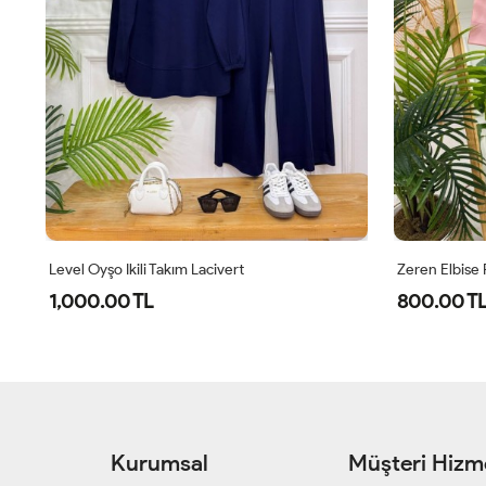
Level Oyşo Ikili Takım Lacivert
Zeren Elbise
1,000.00 TL
800.00 T
Kurumsal
Müşteri Hizme