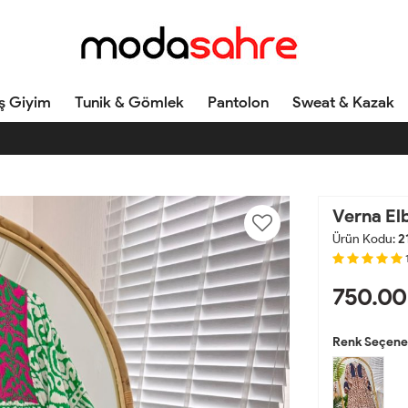
ş Giyim
Tunik & Gömlek
Pantolon
Sweat & Kazak
Verna El
Ürün Kodu:
2
750.00
Renk Seçenek