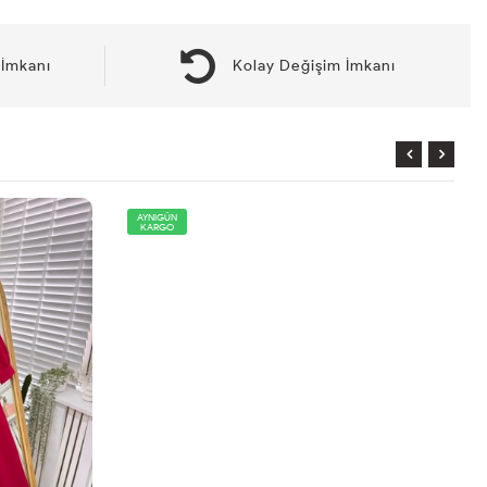
İmkanı
Kolay Değişim İmkanı
AYNIGÜN
KARGO