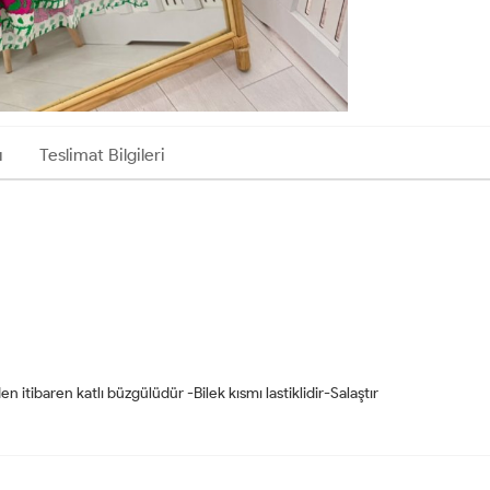
ı
Teslimat Bilgileri
itibaren katlı büzgülüdür -Bilek kısmı lastiklidir-Salaştır