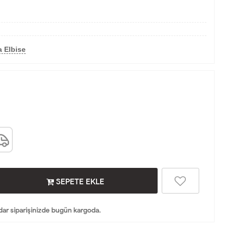
 Elbise
SEPETE EKLE
dar siparişinizde bugün kargoda.