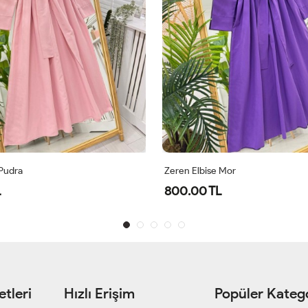
 Pudra
Zeren Elbise Mor
L
800.00 TL
tleri
Hızlı Erişim
Popüler Katego