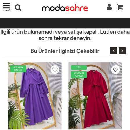
menü
İlgili ürün bulunamadı veya satışa kapalı. Lütfen daha
sonra tekrar deneyin.
Bu Ürünler İlginizi Çekebilir
YENİ
AYNIGÜN
KARGO
AYNIGÜN
KARGO