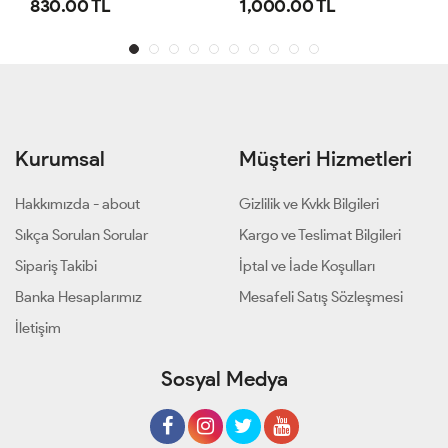
1,000.00 TL
800.00 TL
Kurumsal
Müşteri Hizmetleri
Hakkımızda - about
Gizlilik ve Kvkk Bilgileri
Sıkça Sorulan Sorular
Kargo ve Teslimat Bilgileri
Sipariş Takibi
İptal ve İade Koşulları
Banka Hesaplarımız
Mesafeli Satış Sözleşmesi
İletişim
Sosyal Medya