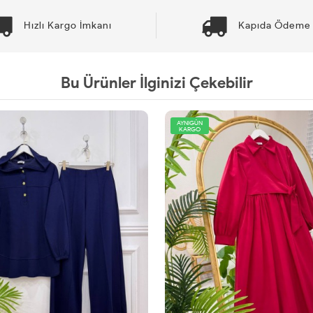
Hızlı Kargo İmkanı
Kapıda Ödeme 
Bu Ürünler İlginizi Çekebilir
AYNIGÜN
KARGO