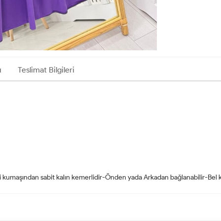
ı
Teslimat Bilgileri
i kumaşından sabit kalın kemerlidir-Önden yada Arkadan bağlanabilir-Bel 