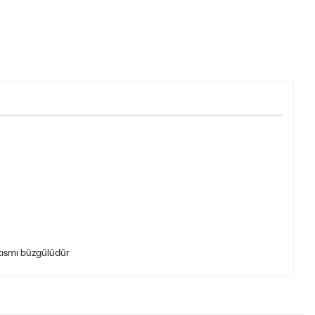
kısmı büzgülüdür