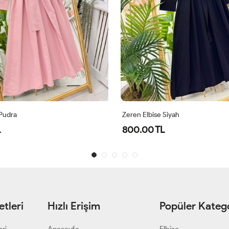
 Pudra
Zeren Elbise Siyah
L
800.00 TL
tleri
Hızlı Erişim
Popüler Katego