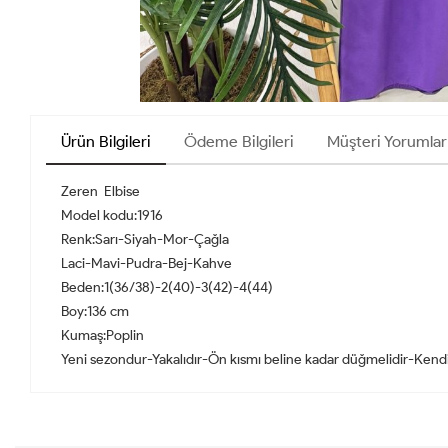
Ürün Bilgileri
Ödeme Bilgileri
Müşteri Yorumlar
Zeren Elbise
Model kodu:1916
Renk:Sarı-Siyah-Mor-Çağla
Laci-Mavi-Pudra-Bej-Kahve
Beden:1(36/38)-2(40)-3(42)-4(44)
Boy:136 cm
Kumaş:Poplin
Yeni sezondur-Yakalıdır-Ön kısmı beline kadar düğmelidir-Kend