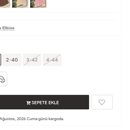
 Elbise
2-40
3-42
4-44
SEPETE EKLE
 Ağustos, 2026 Cuma günü kargoda.