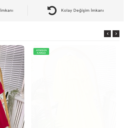
İmkanı
Kolay Değişim İmkanı
AYNIGÜN
KARGO