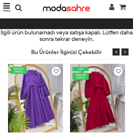
menü
İlgili ürün bulunamadı veya satışa kapalı. Lütfen daha
sonra tekrar deneyin.
Bu Ürünler İlginizi Çekebilir
YENİ
AYNIGÜN
KARGO
AYNIGÜN
KARGO