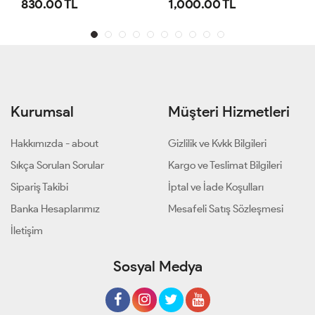
1,000.00 TL
800.00 TL
Kurumsal
Müşteri Hizmetleri
Hakkımızda - about
Gizlilik ve Kvkk Bilgileri
Sıkça Sorulan Sorular
Kargo ve Teslimat Bilgileri
Sipariş Takibi
İptal ve İade Koşulları
Banka Hesaplarımız
Mesafeli Satış Sözleşmesi
İletişim
Sosyal Medya