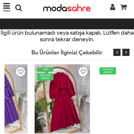
menü
İlgili ürün bulunamadı veya satışa kapalı. Lütfen daha
sonra tekrar deneyin.
Bu Ürünler İlginizi Çekebilir
YENİ
AYNIGÜN
KARGO
AYNIGÜN
KARGO