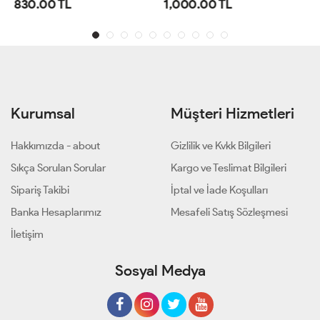
1,000.00 TL
800.00 TL
Kurumsal
Müşteri Hizmetleri
Hakkımızda - about
Gizlilik ve Kvkk Bilgileri
Sıkça Sorulan Sorular
Kargo ve Teslimat Bilgileri
Sipariş Takibi
İptal ve İade Koşulları
Banka Hesaplarımız
Mesafeli Satış Sözleşmesi
İletişim
Sosyal Medya